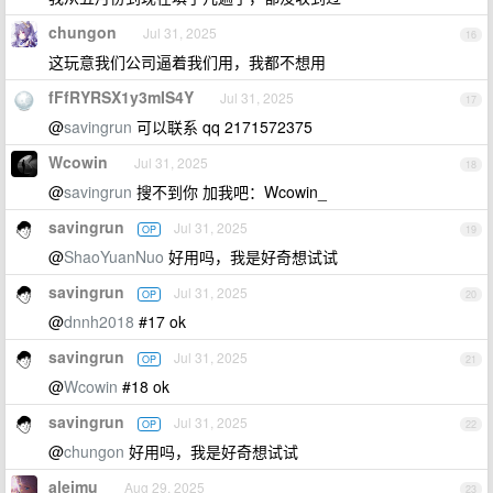
chungon
Jul 31, 2025
16
这玩意我们公司逼着我们用，我都不想用
fFfRYRSX1y3mIS4Y
Jul 31, 2025
17
@
savingrun
可以联系 qq 2171572375
Wcowin
Jul 31, 2025
18
@
savingrun
搜不到你 加我吧：Wcowin_
savingrun
Jul 31, 2025
OP
19
@
ShaoYuanNuo
好用吗，我是好奇想试试
savingrun
Jul 31, 2025
OP
20
@
dnnh2018
#17 ok
savingrun
Jul 31, 2025
OP
21
@
Wcowin
#18 ok
savingrun
Jul 31, 2025
OP
22
@
chungon
好用吗，我是好奇想试试
aleimu
Aug 29, 2025
23