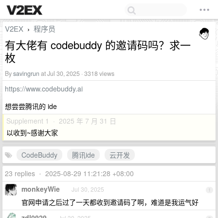
V2EX
程序员
›
有大佬有 codebuddy 的邀请码吗？求一
枚
By
savingrun
at Jul 30, 2025 · 3318 views
https://www.codebuddy.ai
想尝尝腾讯的 ide
Supplement 1 · 2025 年 7 月 31 日
以收到~感谢大家
CodeBuddy
腾讯ide
云开发
23 replies
•
2025-08-29 11:21:28 +08:00
monkeyWie
Jul 30, 2025
1
官网申请之后过了一天都收到邀请码了啊，难道是我运气好
zdl0929
Jul 30, 2025