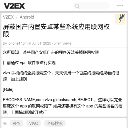
V2EX
Android
›
屏蔽国产内置安卓某些系统应用联网权
限
By
iphone14pm
at Jul 31, 2025 · 5494 views
众所周知，某些国产安卓自带的程序没法关掉联网权限
目前通过 vpn 软件来进行实现
vivo 手机的的全局搜索这个，天天调用一个百度的搜索结果看的很
烦，加上规则
[Rule]
PROCESS-NAME,com.vivo.globalsearch,REJECT ，这样可以完全
屏蔽这个 app 的联网权限了 如果还要拥有这个 app 的某些域名的权
限，上面搞规则放开就行
VPN
VIVO
全局搜索