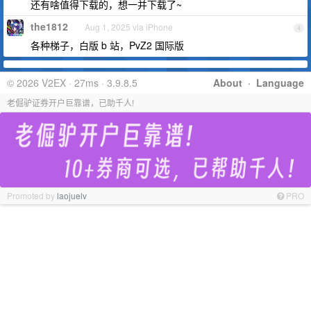
还有啥值得下载的，想一并下载了~
the1812
Aug 1, 2025 via iPhone
4
各种梯子，白版 b 站，PvZ2 国际版
© 2026 V2EX · 27ms · 3.9.8.5
About
·
Language
老倔驴证券开户巨靠谱，已助千人!
Promoted by
laojuelv
PRO