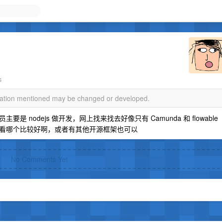
s
rmation mentioned may be changed or developed.
nodejs 做开发，网上找来找去好像只有 Camunda 和 flowable
看哪个比较好啊，或者有其他开源框架也可以
No Comments Yet