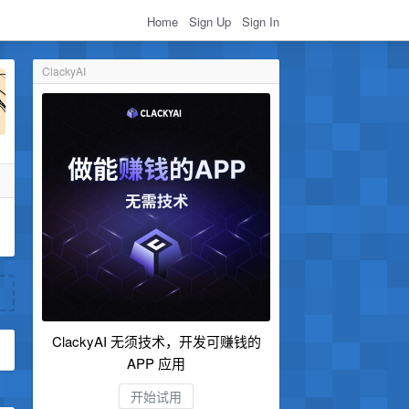
Home
Sign Up
Sign In
ClackyAI
ClackyAI 无须技术，开发可赚钱的
APP 应用
开始试用