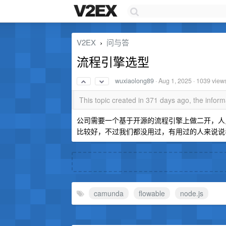
V2EX
问与答
›
流程引擎选型
wuxiaolong89
·
Aug 1, 2025
· 1039 view
This topic created in 371 days ago, the info
公司需要一个基于开源的流程引擎上做二开，人员主要是 
比较好，不过我们都没用过，有用过的人来说说
camunda
flowable
node.js