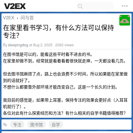
V2EX
问与答
›
在家里看书学习，有什么方法可以保持
专注？
By
sleepingdog
at Aug 2, 2025 · 2062 views
在图书馆是可以的，能看这些平时看不进去的书。
在家里却做不到，经常就是看着看着很快就走神，一天都没看几页。
但去图书馆麻烦了点，路上也会浪费不少时间，所以如果能在家里做
到的话就好了。
不想什么都要靠外部环境才能改变自己，这是一个长久的计划。
我目前的感觉是，如果带上耳塞，保持专注的效果会更好点（入耳耳
机就行了）。
各位对此有什么探索经历和方法？有什么相关的自学书籍值得推荐？
专注
图书馆
自学