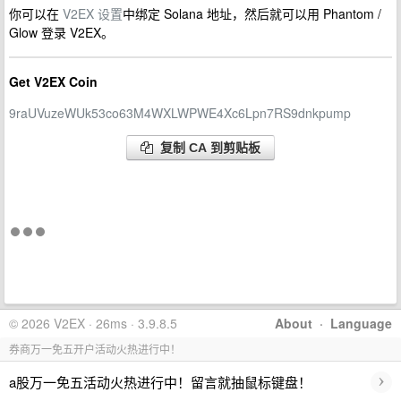
你可以在
V2EX 设置
中绑定 Solana 地址，然后就可以用 Phantom /
Glow 登录 V2EX。
Get V2EX Coin
9raUVuzeWUk53co63M4WXLWPWE4Xc6Lpn7RS9dnkpump
复制 CA 到剪贴板
© 2026 V2EX · 26ms · 3.9.8.5
About
·
Language
券商万一免五开户活动火热进行中！
›
a股万一免五活动火热进行中！留言就抽鼠标键盘！