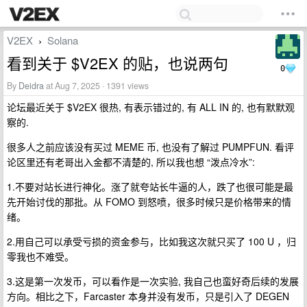
V2EX
Solana
›
看到关于 $V2EX 的贴，也说两句
0
By
Deidra
at Aug 7, 2025 · 1391 views
论坛最近关于 $V2EX 很热, 有表示错过的, 有 ALL IN 的, 也有默默观
察的.
很多人之前应该没有买过 MEME 币, 也没有了解过 PUMPFUN. 看评
论区里还有老哥出入金都不清楚的, 所以我也想 “泼点冷水”:
1.不要对站长进行神化。涨了就夸站长牛逼的人，跌了也很可能是最
先开始讨伐的那批。从 FOMO 到怒喷，很多时候只是价格带来的情
绪。
2.用自己可以承受亏损的资金参与，比如我这次就只买了 100 U ，归
零我也不难受。
3.这是第一次发币，可以看作是一次实验, 我自己也蛮好奇后续的发展
方向。相比之下，Farcaster 本身并没有发币，只是引入了 DEGEN