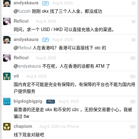
andyskaura
Aug 8, 2025
OP
7
@
fuzzsh
刚刚 okx 找了三个人入金，都没成功
Reficul
Aug 8, 2025
8
同问，求一个 USD / HKD 可以直接充值入金的渠道。
andyskaura
Aug 8, 2025
OP
9
@
Reficul
人在香港吗？香港可以直接线下 otc 的
Reficul
Aug 8, 2025
10
@
andyskaura
不在呢，人在香港的话都有 ATM 了
o0
Aug 8, 2025
11
国内肯定不可能是完全有保障的，有保障的平台也不能为国内用
户提供服务
bigdogbigpig
Aug 9, 2025
PRO
12
最靠谱的还是走 okx 和币安的 c2c ，无担保交易要小心，我被
骗过 5w
chapiom
Aug 9, 2025 via iPhone
13
线下现金对敲吧