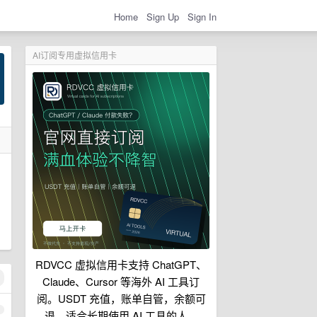
Home
Sign Up
Sign In
AI订阅专用虚拟信用卡
RDVCC 虚拟信用卡支持 ChatGPT、
Claude、Cursor 等海外 AI 工具订
阅。USDT 充值，账单自管，余额可
1
退，适合长期使用 AI 工具的人。