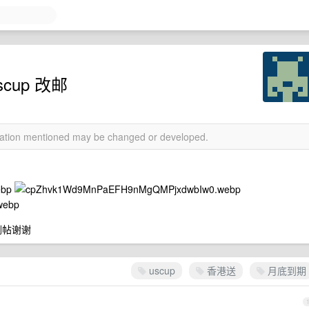
scup 改邮
rmation mentioned may be changed or developed.
上删帖谢谢
uscup
香港送
月底到期