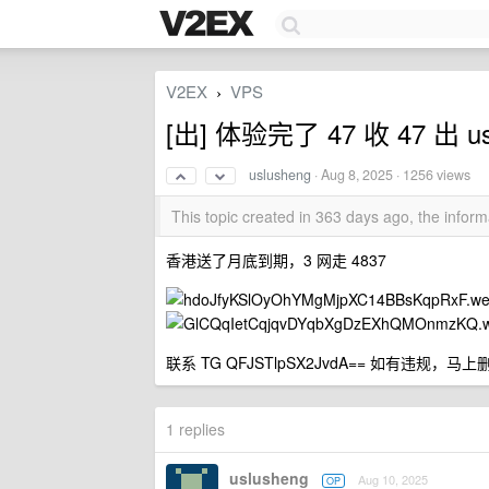
V2EX
VPS
›
[出] 体验完了 47 收 47 出 u
uslusheng
·
Aug 8, 2025
· 1256 views
This topic created in 363 days ago, the info
香港送了月底到期，3 网走 4837
联系 TG QFJSTlpSX2JvdA== 如有违规，马
1 replies
uslusheng
Aug 10, 2025
OP