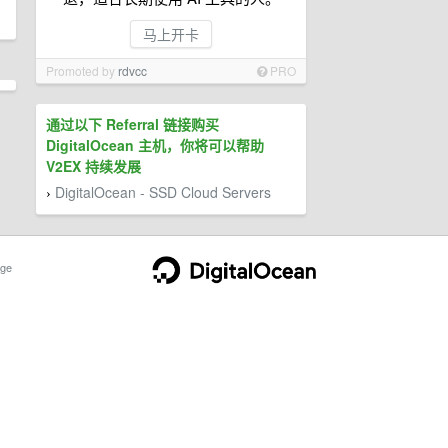
马上开卡
Promoted by
rdvcc
PRO
通过以下 Referral 链接购买
DigitalOcean 主机，你将可以帮助
V2EX 持续发展
DigitalOcean - SSD Cloud Servers
›
ge