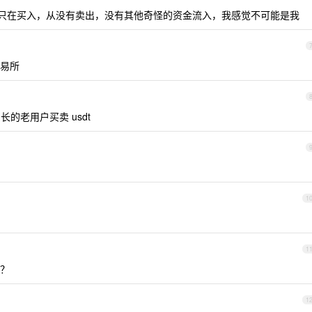
只在买入，从没有卖出，没有其他奇怪的资金流入，我感觉不可能是我
易所
的老用户买卖 usdt
1
1
？
1