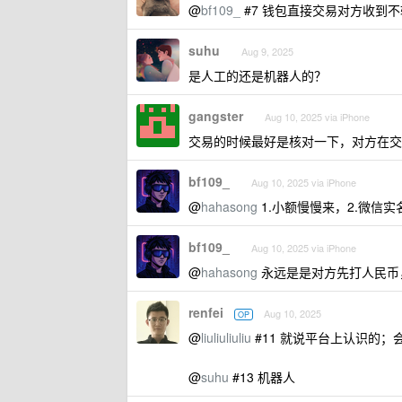
@
bf109_
#7 钱包直接交易对方收到
suhu
Aug 9, 2025
是人工的还是机器人的？
gangster
Aug 10, 2025 via iPhone
交易的时候最好是核对一下，对方在交
bf109_
Aug 10, 2025 via iPhone
@
hahasong
1.小额慢慢来，2.微信实
bf109_
Aug 10, 2025 via iPhone
@
hahasong
永远是是对方先打人民币，自
renfei
Aug 10, 2025
OP
@
liuliuliuliu
#11 就说平台上认识的
@
suhu
#13 机器人