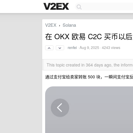
V2EX
Solana
›
在 OKX 欧易 C2C 买
renfei
·
Aug 9, 2025
· 4243 views
This topic created in 364 days ago, the info
通过支付宝给卖家转账 500 块，一瞬间支付宝