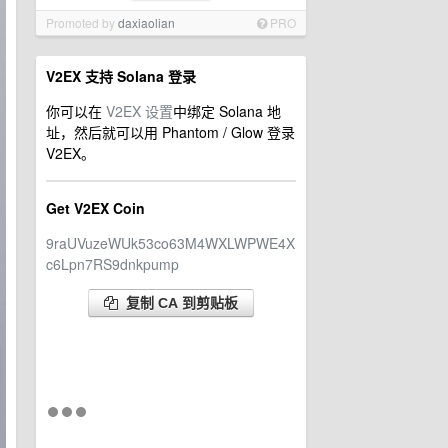
Promoted by
daxiaolian
PRO
V2EX 支持 Solana 登录
你可以在
V2EX 设置
中绑定 Solana 地
址，然后就可以用 Phantom / Glow 登录
V2EX。
Get V2EX Coin
9raUVuzeWUk53co63M4WXLWPWE4X
c6Lpn7RS9dnkpump
复制 CA 到剪贴板