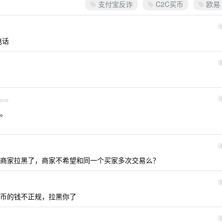
支付宝反诈
C2C买币
欧易
电话
hone
。
商家拉黑了，商家不希望和同一个买家多次交易么？
币的钱不正规，拉黑你了