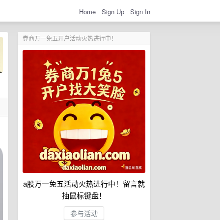
Home
Sign Up
Sign In
券商万一免五开户活动火热进行中！
a股万一免五活动火热进行中！留言就
抽鼠标键盘！
参与活动