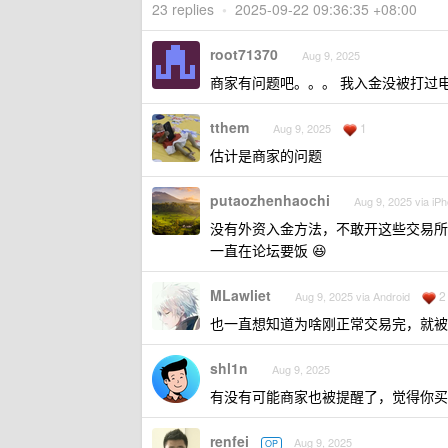
23 replies
•
2025-09-22 09:36:35 +08:00
root71370
Aug 9, 2025
商家有问题吧。。。 我入金没被打过
tthem
1
Aug 9, 2025
估计是商家的问题
putaozhenhaochi
Aug 9, 2025 via iP
没有外资入金方法，不敢开这些交易所
一直在论坛要饭 😆
MLawliet
2
Aug 9, 2025 via Android
也一直想知道为啥刚正常交易完，就被
shl1n
Aug 9, 2025
有没有可能商家也被提醒了，觉得你买
renfei
Aug 9, 2025
OP