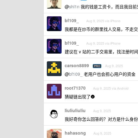
@
shl1n
我的钱是工资卡，而且我目前
bf109_
Aug 9, 2025 via iPhone
我都是在炒币的群里找人交易，不走交
bf109_
Aug 9, 2025 via iPhone
建议在 v 站的二手交易里，找注册时间长
carson8899
Aug 9, 2025
PRO
@
bf109_
老用户也会担心用户的资金
root71370
Aug 9, 2025 via Android
猜疑链出现了🌚
liuliuliuliu
Aug 9, 2025
我好奇你怎么回答的？对方是什么身份
hahasong
Aug 9, 2025