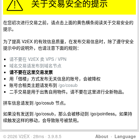
在您初次进行交易之前，请点击上面的黄色横条阅读关于交易安全的
提示。
为了提高 V2EX 的有效信息质量，在发布交易信息时，除了遵守安全
提示中的说明外，也请注意下面的规则：
请不要在 V2EX 卖 VPS / VPN
域名交易请发布到域名节点
请不要在这里交易发票
用「借楼」方式发布无关信息的账号，会被降权
账号合租类主题请发布到
/go/cosub
二手交易是用于出售自用物件。请不要在这里进行全新物品。
拼车信息请发到 /go/cosub 节点。
如果没有发送到 /go/cosub，那么会被移动到 /go/pointless。如果持
续触发这样的移动，会导致账号被禁用。
© 2026 V2EX · 28ms · 3.9.8.5
About
·
Language