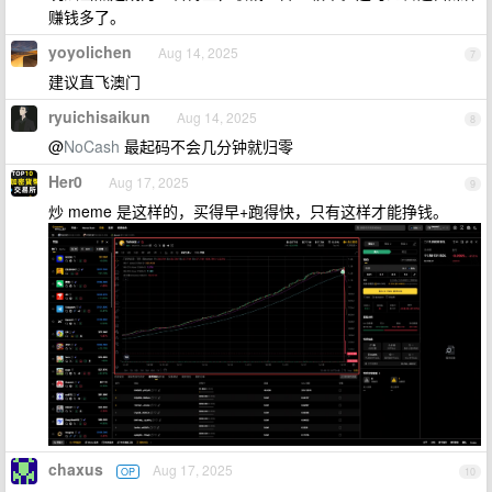
赚钱多了。
yoyolichen
Aug 14, 2025
7
建议直飞澳门
ryuichisaikun
Aug 14, 2025
8
@
NoCash
最起码不会几分钟就归零
Her0
Aug 17, 2025
9
炒 meme 是这样的，买得早+跑得快，只有这样才能挣钱。
chaxus
Aug 17, 2025
OP
10