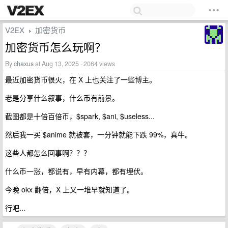
V2EX
加密货币
›
加密货币怎么玩啊？
By
chaxus
at Aug 13, 2025 · 2064 views
最近加密货币很火，在 X 上也关注了一些博主。
老是分享什么叙事，什么币有前景。
截图都是十倍百倍币，$spark, $ani, $useless...
然后我一买 $anime 就被套，一分钟就能下跌 99%，真牛。
这些人都怎么回事啊？？？
什么币一涨，都说有，早有内幕，都有埋伏。
今晚 okx 翻倍，X 上又一堆早就知道了。
行吧...