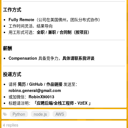
工作方式
Fully Remote
（公司在美国佛州，团队分布式协作）
工作时间灵活、结果导向
用工形式可选：
全职 / 兼职 / 合同制（按项目）
薪酬
Compensation
具备竞争力，
具体请联系我详谈
投递方式
请将
简历 / GitHub / 作品链接
发送至：
robinx.general@gmail.com
或加微信：
RobinX90013
标题请注明：
「应聘后端/全栈工程师 - V2EX 」
Python
node.js
AWS
4 replies