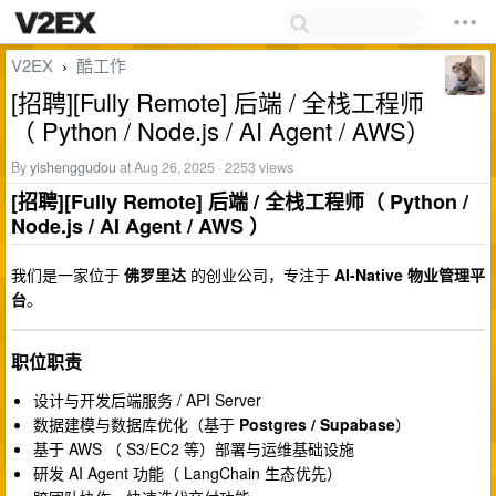
V2EX
酷工作
›
[招聘][Fully Remote] 后端 / 全栈工程师
（ Python / Node.js / AI Agent / AWS）
By
yishenggudou
at Aug 26, 2025 · 2253 views
[招聘][Fully Remote] 后端 / 全栈工程师（ Python /
Node.js / AI Agent / AWS ）
我们是一家位于
佛罗里达
的创业公司，专注于
AI-Native 物业管理平
台
。
职位职责
设计与开发后端服务 / API Server
数据建模与数据库优化（基于
Postgres / Supabase
）
基于 AWS （ S3/EC2 等）部署与运维基础设施
研发 AI Agent 功能（ LangChain 生态优先）