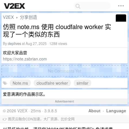
V2EX
分享创造
›
仿照 note.ms 使用 cloudfalre worker 实
现了一个类似的东西
By
deplives
at Aug 27, 2025 · 1288 views
欢迎大家品尝
https://note.zabrian.com
No Comments Yet
Note.ms
cloudfalre worker
similar
爱意满满的作品展示区。
Advertisement
© 2026 V2EX · 25ms · 3.9.8.5
About
·
Language
👉 图灵云融合CDN加速，大厂资源、比价全网