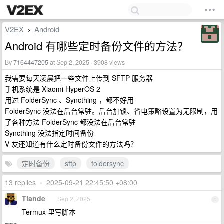
V2EX
Android
›
Android 有哪些定时备份文件的方法？
By
7164447205
at Sep 2, 2025 · 3908 views
我需要每天凌晨把一些文件上传到 SFTP 服务器
手机系统是 Xiaomi HyperOS 2
用过 FolderSync 、Syncthing ，都不好用
FolderSync 没法在后台常驻。后台加锁、省电策略设置为无限制，用
了各种方法 FolderSync 都没法在后台常驻
Syncthing 没法指定时间备份
V 友还知道有什么定时备份文件的方法吗？
定时备份
sftp
foldersync
13 replies
•
2025-09-21 22:45:50 +08:00
Tiande
Sep 2, 2025
1
Termux 里写脚本