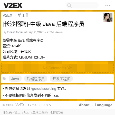
V2EX
酷工作
›
[长沙招聘]-中级 Java 后端程序员
By
forestCoder
at Sep 2, 2025 · 2534 views
急需中级 java 后端程序员
薪资:9-14K
公司区域：开福区
联系方式: QUJDMTIzRDI=
No Comments Yet
Java
后端程序员
开发工程师
• 外包信息请发到
/go/outsourcing
节点。
• 不要把相同的信息发到不同的节点
© 2026 V2EX · 17ms · 3.9.8.5
About
·
Language
蒲公英 - 🚀上传App→生成二维码→扫码安装