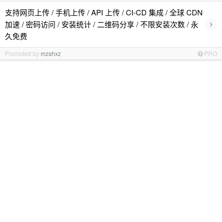
支持网页上传 / 手机上传 / API 上传 / CI-CD 集成 / 全球 CDN
›
加速 / 密码访问 / 安装统计 / 二维码分享 / 不限安装次数 / 永
久免费
Promoted by
mzshxz
PRO