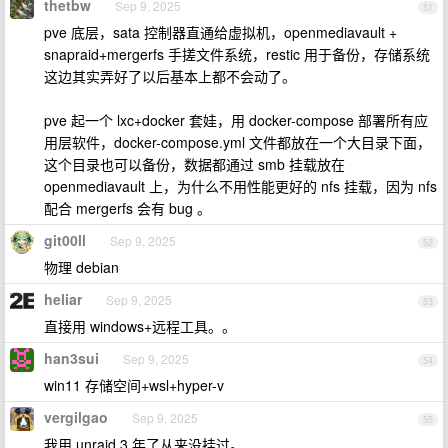
thetbw
Sep 9, 2025
51
pve 底层，sata 控制器直通给虚拟机，openmediavault +
snapraid+mergerfs 手搓文件系统，restic 用于备份，存储系统
这边其实弄好了以后基本上都不会动了。
pve 起一个 lxc+docker 套娃，用 docker-compose 部署所有应
用层软件，docker-compose.yml 文件都放在一个大目录下面，
这个目录也可以备份，数据都通过 smb 挂载放在
openmediavault 上，为什么不用性能更好的 nfs 挂载，因为 nfs
配合 mergerfs 会有 bug 。
git00ll
Sep 9, 2025
52
物理 debian
heliar
Sep 9, 2025
53
直接用 windows+远程工具。。
han3sui
Sep 9, 2025
54
win11 存储空间+wsl+hyper-v
vergilgao
Sep 9, 2025
55
我用 unraid 3 年了从来没挂过。