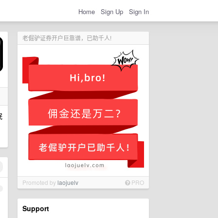
Home
Sign Up
Sign In
老倔驴证券开户巨靠谱，已助千人!
眠
Promoted by
laojuelv
PRO
1
Support