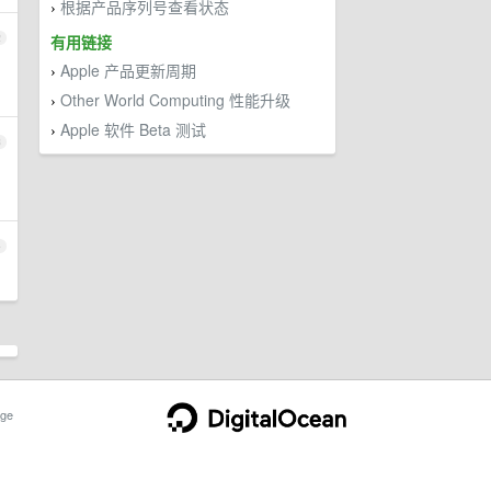
根据产品序列号查看状态
›
2
有用链接
Apple 产品更新周期
›
Other World Computing 性能升级
›
Apple 软件 Beta 测试
›
3
4
ge