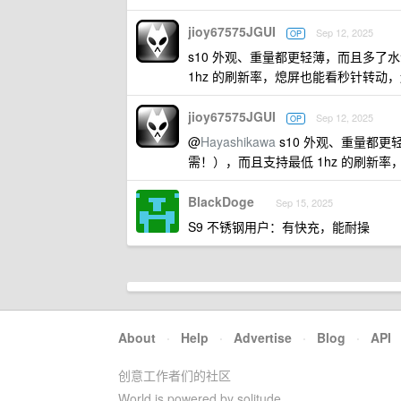
jioy67575JGUI
Sep 12, 2025
OP
s10 外观、重量都更轻薄，而且多
1hz 的刷新率，熄屏也能看秒针转动
jioy67575JGUI
Sep 12, 2025
OP
@
Hayashikawa
s10 外观、重量都
需！），而且支持最低 1hz 的刷新
BlackDoge
Sep 15, 2025
S9 不锈钢用户：有快充，能耐操
About
·
Help
·
Advertise
·
Blog
·
API
创意工作者们的社区
World is powered by solitude