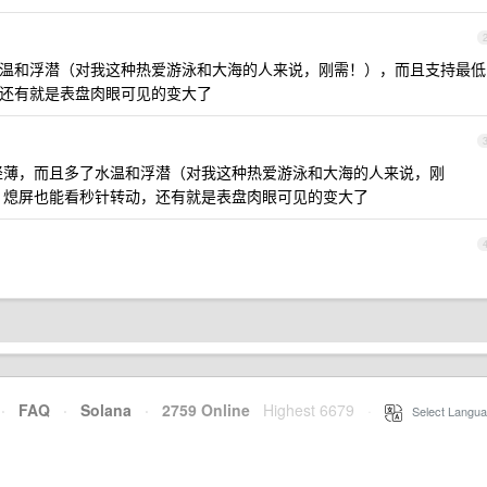
了水温和浮潜（对我这种热爱游泳和大海的人来说，刚需！），而且支持最低
，还有就是表盘肉眼可见的变大了
更轻薄，而且多了水温和浮潜（对我这种热爱游泳和大海的人来说，刚
率，熄屏也能看秒针转动，还有就是表盘肉眼可见的变大了
·
FAQ
·
Solana
·
2759 Online
Highest 6679
·
Select Langua