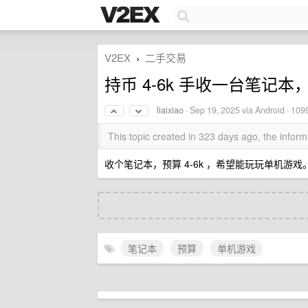
V2EX
二手交易
›
持币 4-6k 手收一台笔记本，
liaixiao
·
Sep 19, 2025
via Android · 109
This topic created in 323 days ago, the info
收个笔记本，预算 4-6k ，希望能玩玩单机游戏
笔记本
预算
单机游戏