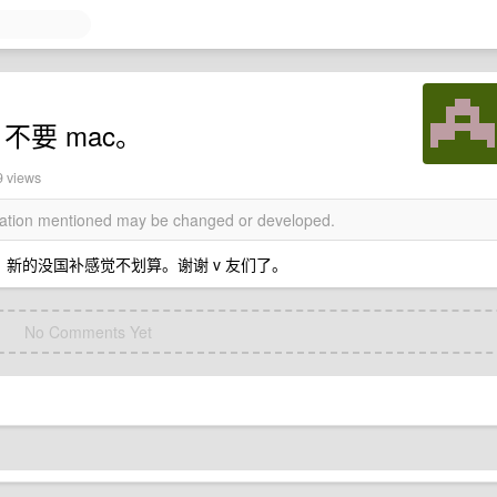
不要 mac。
9 views
rmation mentioned may be changed or developed.
。新的没国补感觉不划算。谢谢 v 友们了。
No Comments Yet