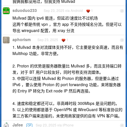
我俩我都没用过，但我支持 Mullvad
sduoduo233
Sep 23, 2025 via Android
1
2
Mullvad 国内 ipv6 能连，但延迟/速度比不过机场
这两个都是传统 vpn ，官方 app 不支持按域名分流。但是可以
导出 wireguard 配置，用 xray 分流
aphorism
Sep 23, 2025
1
3
1. Mullvad 本身对流媒体支持不好，它主要是安全高速，而且有
Multihop 功能，非常方便。
2. Proton 的优势是服务器数量比 Mullvad 多，而且支持端口转
发，对于 BT 用户比较友好，同时号称支持流媒体。
3. 中国可以连接 Mullvad 和 Proton 的服务器，但是要么通过
IPv6 ，要么使用 Proton 的 port forwarding 功能，来将服务器
的 Entry IP 转化为 Exit node IP 然后再连接。
4. 速度和稳定都还可以，非高峰时段 300Mbps 是没问题的。
5. 以上的使用都是基于 OpenVPN 或 WireGuard 等标准协议的
第三方客户端来连接的，未使用商家提供的自有 VPN 客户端。
Jafee
Sep 23, 2025 via iPhone
OP
4