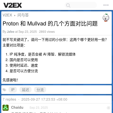
V2EX
问与答
›
Proton 和 Mullvad 的几个方面对比问题
By
Jafee
at Sep 23, 2025 · 2893 views
就不写关键词了，请问一下用过的小伙伴：这两个哪个更好用一些？
主要对比项是：
IP 纯净度，是否会被 AI 降智、解锁流媒体
国内是否可以使用
使用时延迟、速度
是否可以方便分流
先感谢啦！
IP
延迟
分流
7 replies
•
2025-09-27 17:23:53 +08:00
Chaidu
Sep 23, 2025
1