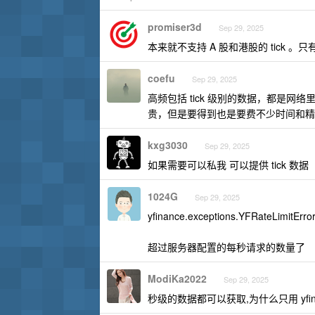
promiser3d
Sep 29, 2025
本来就不支持 A 股和港股的 tick 。只有
coefu
Sep 29, 2025
高频包括 tick 级别的数据，都是网
贵，但是要得到也是要费不少时间和精
kxg3030
Sep 29, 2025
如果需要可以私我 可以提供 tick 数据
1024G
Sep 29, 2025
yfinance.exceptions.YFRateLimitError
超过服务器配置的每秒请求的数量了
ModiKa2022
Sep 29, 2025
秒级的数据都可以获取,为什么只用 yfin