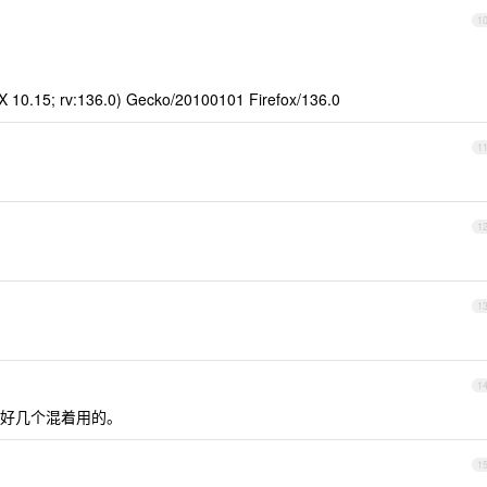
1
 X 10.15; rv:136.0) Gecko/20100101 Firefox/136.0
1
1
1
1
好几个混着用的。
1