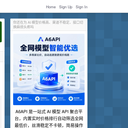
Home
Sign Up
Sign In
你还在为 AI 模型价格高、渠道不稳定、接口切
换麻烦头疼吗
A6API 是一站式 AI 模型 API 聚合平
台，内置实时价格排行自动筛选全网
最低价，丝滑稳定不卡顿，简易操作