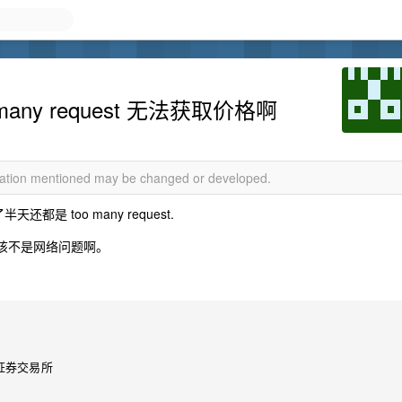
 many request 无法获取价格啊
rmation mentioned may be changed or developed.
是 too many request.
说应该不是网络问题啊。
海证券交易所
