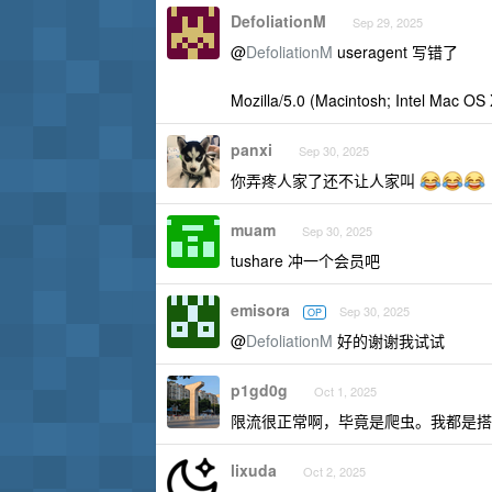
DefoliationM
Sep 29, 2025
@
DefoliationM
useragent 写错了
Mozilla/5.0 (Macintosh; Intel Mac OS
panxi
Sep 30, 2025
你弄疼人家了还不让人家叫
muam
Sep 30, 2025
tushare 冲一个会员吧
emisora
Sep 30, 2025
OP
@
DefoliationM
好的谢谢我试试
p1gd0g
Oct 1, 2025
限流很正常啊，毕竟是爬虫。我都是搭
lixuda
Oct 2, 2025