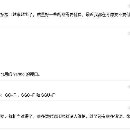
免费的数据接口越来越少了，质量好一些的都需要付费。最近我都在考虑要不要
果也用的 yahoo 的接口。
C=F ，SGC=F 和 SGU=F
数据，就相当难得了，很多数据源压根就没人维护，甚至还有很多错误，