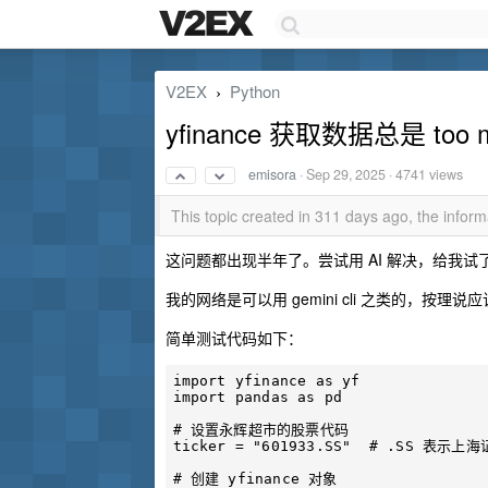
V2EX
Python
›
yfinance 获取数据总是 too
emisora
·
Sep 29, 2025
· 4741 views
This topic created in 311 days ago, the info
这问题都出现半年了。尝试用 AI 解决，给我试了半天还都
我的网络是可以用 gemini cli 之类的，按理
简单测试代码如下：
import yfinance as yf

import pandas as pd

# 设置永辉超市的股票代码

ticker = "601933.SS"  # .SS 表示上
# 创建 yfinance 对象
