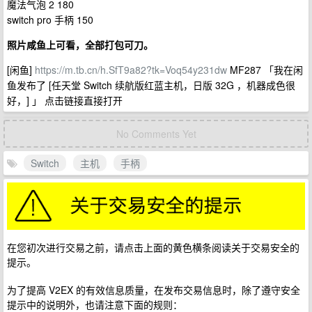
魔法气泡 2 180
switch pro 手柄 150
照片咸鱼上可看，全部打包可刀。
[闲鱼]
https://m.tb.cn/h.SfT9a82?tk=Voq54y231dw
MF287 「我在闲
鱼发布了 [任天堂 Switch 续航版红蓝主机，日版 32G ，机器成色很
好，] 」 点击链接直接打开
No Comments Yet
Switch
主机
手柄
在您初次进行交易之前，请点击上面的黄色横条阅读关于交易安全的
提示。
为了提高 V2EX 的有效信息质量，在发布交易信息时，除了遵守安全
提示中的说明外，也请注意下面的规则：