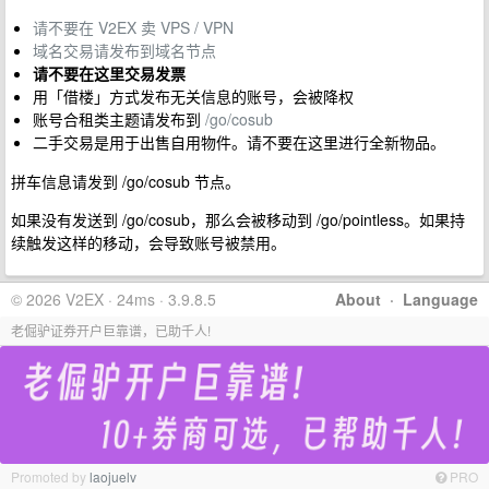
请不要在 V2EX 卖 VPS / VPN
域名交易请发布到域名节点
请不要在这里交易发票
用「借楼」方式发布无关信息的账号，会被降权
账号合租类主题请发布到
/go/cosub
二手交易是用于出售自用物件。请不要在这里进行全新物品。
拼车信息请发到 /go/cosub 节点。
如果没有发送到 /go/cosub，那么会被移动到 /go/pointless。如果持
续触发这样的移动，会导致账号被禁用。
© 2026 V2EX · 24ms · 3.9.8.5
About
·
Language
老倔驴证券开户巨靠谱，已助千人!
Promoted by
laojuelv
PRO