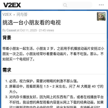
V2EX
问与答
›
挑选一台小朋友看的电视
By
Caaaat
at Oct 11, 2025 · 2145 views
背景
带着小朋友一起生活，小朋友 2 岁，之前用手机播放动画片安抚过小
朋友一次之后，小朋友经常吵着要看动画片，不看不吃饭。那么，不
如就买一个电视好了。
需求
必须，视力保护，需要对眼睛的刺激不那么强。
屏幕适中，观看距离在 1.5 ~ 2 米左右，问了 AI 大概是 40 寸的
大小。
对内存卡播放友好，因为网上的东西有广告，或者在线播放平台
不好找，我设想的典型观看内容是从网上下载的经典动画，如果
可以做到读取内存卡中的内容，给出友好列表、支持断点记忆，