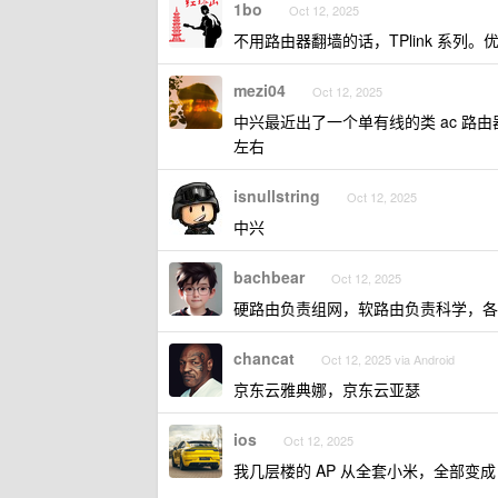
1bo
Oct 12, 2025
不用路由器翻墙的话，TPlink 系列
mezi04
Oct 12, 2025
中兴最近出了一个单有线的类 ac 路由器星
左右
isnullstring
Oct 12, 2025
中兴
bachbear
Oct 12, 2025
硬路由负责组网，软路由负责科学，各
chancat
Oct 12, 2025 via Android
京东云雅典娜，京东云亚瑟
ios
Oct 12, 2025
我几层楼的 AP 从全套小米，全部变成 7