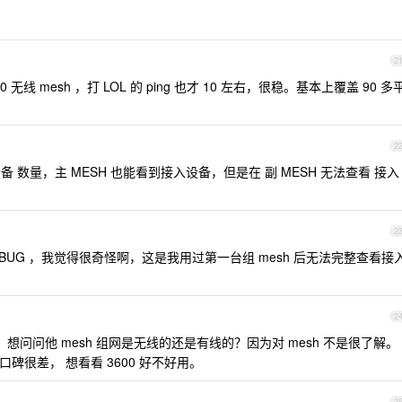
2
0 无线 mesh ，打 LOL 的 ping 也才 10 左右，很稳。基本上覆盖 90 多
2
 数量，主 MESH 也能看到接入设备，但是在 副 MESH 无法查看 接入
2
 BUG ，我觉得很奇怪啊，这是我用过第一台组 mesh 后无法完整查看接
2
款，想问问他 mesh 组网是无线的还是有线的？因为对 mesh 不是很了解。
像口碑很差， 想看看 3600 好不好用。
2