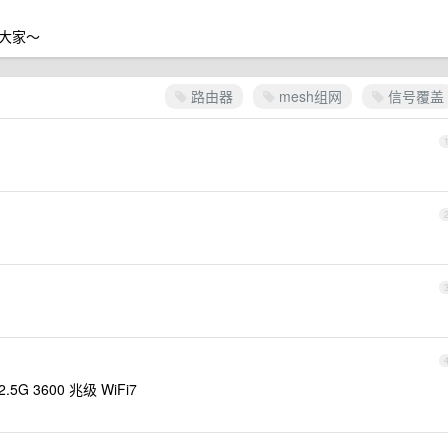
大家～
路由器
mesh组网
信号覆盖
G 3600 兆级 WiFi7