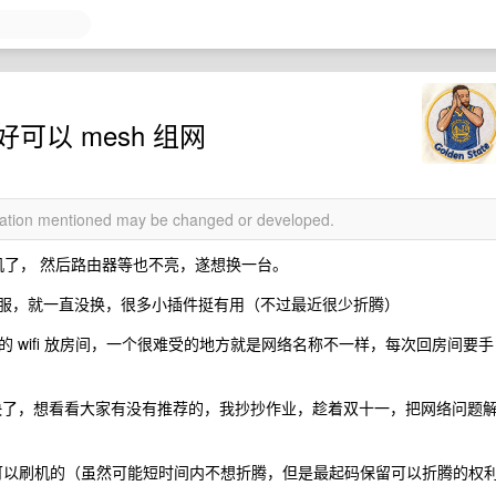
可以 mesh 组网
rmation mentioned may be changed or developed.
死机了， 然后路由器等也不亮，遂想换一台。
还算舒服，就一直没换，很多小插件挺有用（不过最近很少折腾）
 wifi 放房间，一个很难受的地方就是网络名称不一样，每次回房间要手
快了，想看看大家有没有推荐的，我抄抄作业，趁着双十一，把网络问题
最好可以刷机的（虽然可能短时间内不想折腾，但是最起码保留可以折腾的权