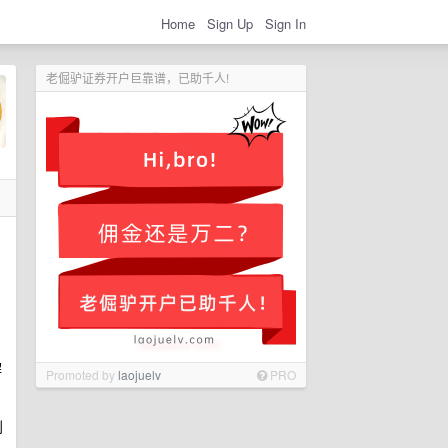
Home
Sign Up
Sign In
老倔驴证券开户巨靠谱，已助千人!
解
Promoted by
laojuelv
PRO
利