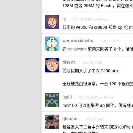
128M 或者 256M 的 Flash ，实
ik
Oct 12, 2025 via iPhone
我用的 wr30u 和 cr8808 都刷 op 组 m
wenrouxiaozhu
Oct 12, 2025
@
nomytwins
前两天刚买了 2 个，哈哈.
M48A1
Oct 12, 2025
前段假期入手了中兴 7200 pro+
无线硬路由很满意，一台 120 平很稳
lxxiil
Oct 13, 2025 via iPhone
rm2100 可以刷集客 ap 固件，做
glaucus
Oct 13, 2025
我最近入了三台中兴晴天 BE5100