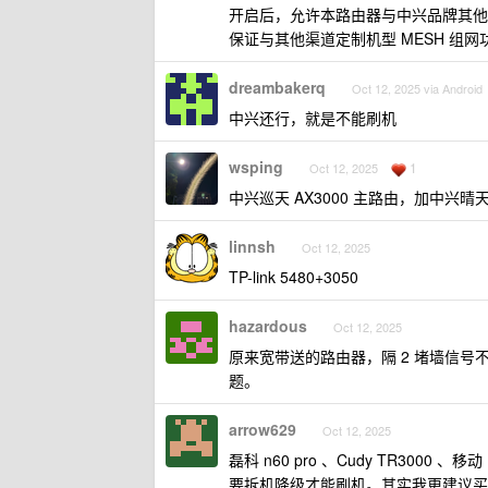
开启后，允许本路由器与中兴品牌其他
保证与其他渠道定制机型 MESH 组
dreambakerq
Oct 12, 2025 via Android
中兴还行，就是不能刷机
wsping
1
Oct 12, 2025
中兴巡天 AX3000 主路由，加中兴晴天
linnsh
Oct 12, 2025
TP-link 5480+3050
hazardous
Oct 12, 2025
原来宽带送的路由器，隔 2 堵墙信号不行
题。
arrow629
Oct 12, 2025
磊科 n60 pro 、Cudy TR3000 、移
要拆机降级才能刷机。其实我更建议买个