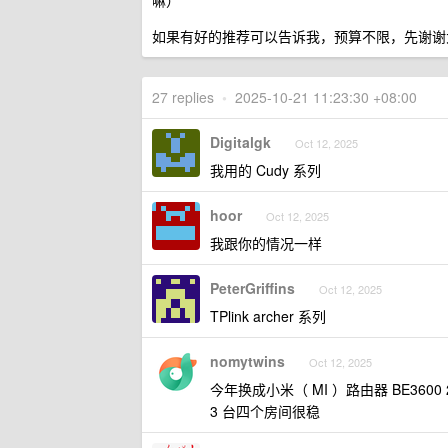
嘛）
如果有好的推荐可以告诉我，预算不限，先谢谢
27 replies
•
2025-10-21 11:23:30 +08:00
Digitalgk
Oct 12, 2025
我用的 Cudy 系列
hoor
Oct 12, 2025
我跟你的情况一样
PeterGriffins
Oct 12, 2025
TPlink archer 系列
nomytwins
Oct 12, 2025
今年换成小米（ MI ）路由器 BE3600 2.5
3 台四个房间很稳