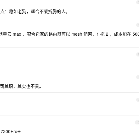
。优点：稳如老狗，适合不爱折腾的人。
云 max ，配合它家的路由器可以 mesh 组网，1 拖 2 ，成本能在 50
司其职，其实也不贵。
1
200Pro➕