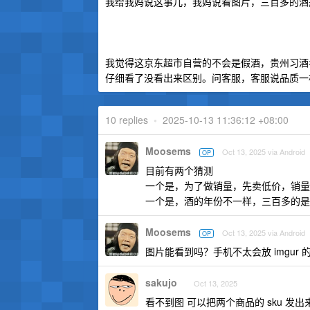
我给我妈说这事儿，我妈说看图片，三百多的酒
我觉得这京东超市自营的不会是假酒，贵州习酒
仔细看了没看出来区别。问客服，客服说品质一
10 replies
•
2025-10-13 11:36:12 +08:00
Moosems
Oct 13, 2025 via Android
OP
目前有两个猜测
一个是，为了做销量，先卖低价，销量
一个是，酒的年份不一样，三百多的是
Moosems
Oct 13, 2025 via Android
OP
图片能看到吗？手机不太会放 imgur
sakujo
Oct 13, 2025
看不到图 可以把两个商品的 sku 发出