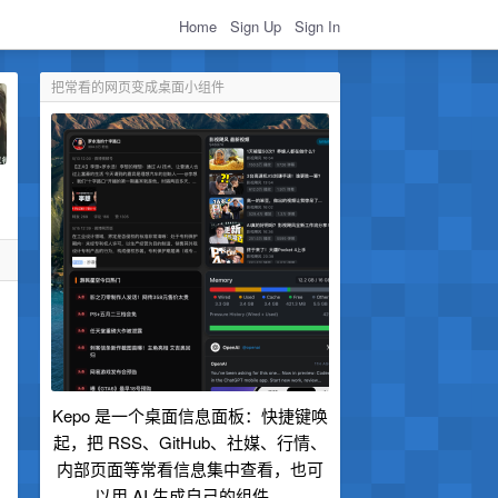
Home
Sign Up
Sign In
把常看的网页变成桌面小组件
Kepo 是一个桌面信息面板：快捷键唤
起，把 RSS、GitHub、社媒、行情、
内部页面等常看信息集中查看，也可
以用 AI 生成自己的组件。