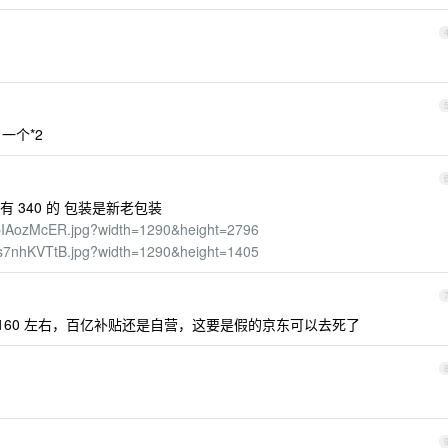
一个*2
 340 的 包装是新老包装
qjKpIAozMcER.jpg?width=1290&height=2796
pcSs7nhKVTtB.jpg?width=1290&height=1405
也就 160 左右，百亿补贴还是自营，这要是假的京东可以去死了