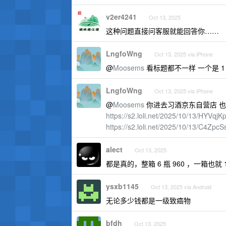
v2er4241
Oct 13, 2025
这种问题直接问客服就能回答你……
LngfoWng
Oct 13, 2025 via iPhone
@
Moosems
看标题都不一样 一个是 1 
LngfoWng
Oct 13, 2025 via iPhone
@
Moosems
你进去习酒京东自营店 也有
https://s2.loli.net/2025/10/13/HYV
https://s2.loli.net/2025/10/13/C4Z
alect
Oct 13, 2025
都是真的，整箱 6 瓶 960 ，一箱
ysxb1145
Oct 13, 2025 via Android
无论多少钱都是一级致癌物
bfdh
Oct 13, 2025