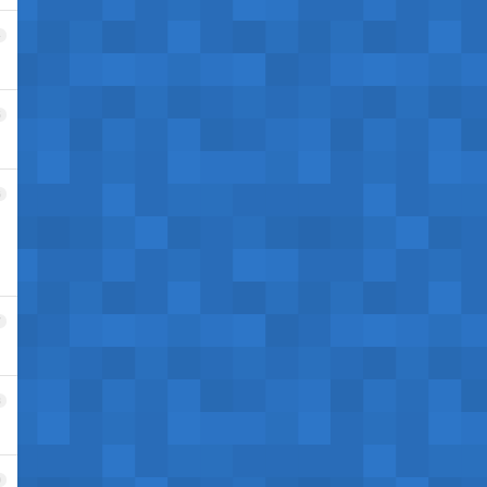
4
5
6
7
8
9