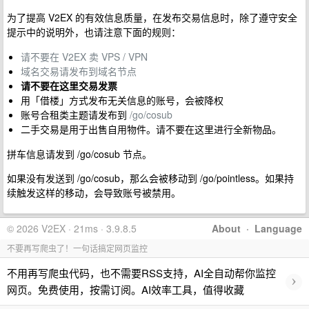
为了提高 V2EX 的有效信息质量，在发布交易信息时，除了遵守安全
提示中的说明外，也请注意下面的规则：
请不要在 V2EX 卖 VPS / VPN
域名交易请发布到域名节点
请不要在这里交易发票
用「借楼」方式发布无关信息的账号，会被降权
账号合租类主题请发布到
/go/cosub
二手交易是用于出售自用物件。请不要在这里进行全新物品。
拼车信息请发到 /go/cosub 节点。
如果没有发送到 /go/cosub，那么会被移动到 /go/pointless。如果持
续触发这样的移动，会导致账号被禁用。
© 2026 V2EX · 21ms · 3.9.8.5
About
·
Language
不要再写爬虫了！一句话搞定网页监控
不用再写爬虫代码，也不需要RSS支持，AI全自动帮你监控
›
网页。免费使用，按需订阅。AI效率工具，值得收藏