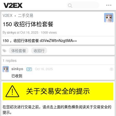
V2EX
二手交易
›
150 收招行体检套餐
By
sinkyo
at Oct 16, 2025 · 1068 views
150 ，收招行体检套餐 d3VwZW5nNzg5MA==
体检套餐
收招行
1 replies
sinkyo
Oct 16, 2025
OP
1
已收到
在您初次进行交易之前，请点击上面的黄色横条阅读关于交易安全的
提示。