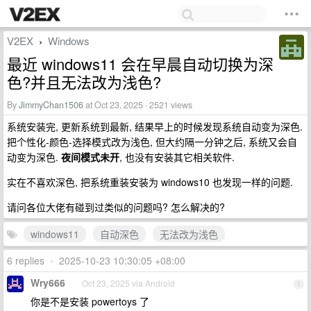
V2EX
Windows
›
最近 windows11 会在早晨自动切换为深
色?并且无法改为浅色?
By
JimmyChan1506
at Oct 23, 2025 · 2521 views
系统安装完, 更新系统到最新, 结果早上的时候发现系统自动变为深色.
把个性化-颜色-选择模式改为浅色, 但大约隔一分钟之后, 系统又会自
动变为深色.
夜间模式未开
, 也没有安装其它相关软件.
实在不喜欢深色, 把系统重装安装为 windows10 也发现一样的问题.
请问各位大佬有碰到过类似的问题吗? 怎么解决的?
windows11
自动深色
无法改为浅色
6 replies
•
2025-10-23 10:30:05 +08:00
Wry666
Oct 23, 2025 via Android
1
你是不是安装 powertoys 了