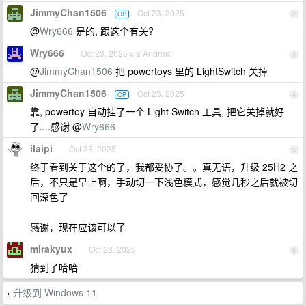
JimmyChan1506
Oct 23, 2025
OP
2
@
Wry666
是的, 跟这个有关?
Wry666
Oct 23, 2025 via Android
3
@
JimmyChan1506
把 powertoys 里的 LightSwitch 关掉
JimmyChan1506
Oct 23, 2025
OP
4
靠, powertoy 自动挂了一个 Light Switch 工具, 把它关掉就好
了....感谢 @
Wry666
ilaipi
Oct 23, 2025
5
终于看到关于这个的了，我都妥协了。。真无语，升级 25H2 之
后，不只是早上啊，手动切一下浅色模式，感觉几秒之后就被切
回深色了
感谢，现在应该可以了
mirakyux
Oct 23, 2025
6
猜到了哈哈
升级到 Windows 11
›