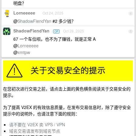
明盘？
Lorneeeee
Oct 24, 2025
4
@
ShadowFiendYan
#2 多少钱？
ShadowFiendYan
Oct 26, 2025
OP
5
67 一个车位呗。也不为了赚钱，就是正常 A
@
Lorneeeee
@
xmtpw
在您初次进行交易之前，请点击上面的黄色横条阅读关于交易安全的
提示。
为了提高 V2EX 的有效信息质量，在发布交易信息时，除了遵守安全
提示中的说明外，也请注意下面的规则：
请不要在 V2EX 卖 VPS / VPN
域名交易请发布到域名节点