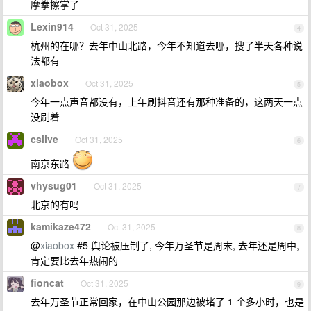
摩拳擦掌了
Lexin914
Oct 31, 2025
4
杭州的在哪？去年中山北路，今年不知道去哪，搜了半天各种说
法都有
xiaobox
Oct 31, 2025
5
今年一点声音都没有，上年刷抖音还有那种准备的，这两天一点
没刷着
cslive
Oct 31, 2025
6
南京东路
vhysug01
Oct 31, 2025
7
北京的有吗
kamikaze472
Oct 31, 2025
8
@
xiaobox
#5 舆论被压制了, 今年万圣节是周末, 去年还是周中,
肯定要比去年热闹的
fioncat
Oct 31, 2025
9
去年万圣节正常回家，在中山公园那边被堵了 1 个多小时，也是