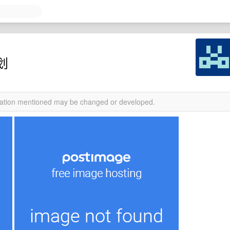
计划
rmation mentioned may be changed or developed.