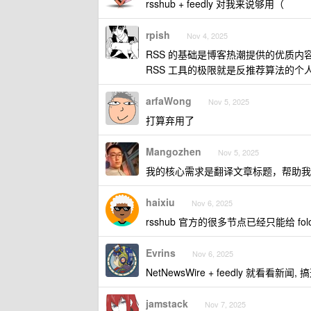
rsshub + feedly 对我来说够用（
rpish
Nov 4, 2025
RSS 的基础是博客热潮提供的优质
RSS 工具的极限就是反推荐算法的个人
arfaWong
Nov 5, 2025
打算弃用了
Mangozhen
Nov 5, 2025
我的核心需求是翻译文章标题，帮助我
haixiu
Nov 6, 2025
rsshub 官方的很多节点已经只能给 fol
Evrins
Nov 6, 2025
NetNewsWire + feedly 就看看新闻
jamstack
Nov 7, 2025