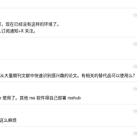
1
内容，现在已经没有这样的环境了。
订阅通知+X 关注。
1
1
从大量期刊文献中快速识别感兴趣的论文。有相关的替代品可以使用么？
1
o 使用了。其他 rss 软件得自己部署 rsshub
1
, 搞这么麻烦
1