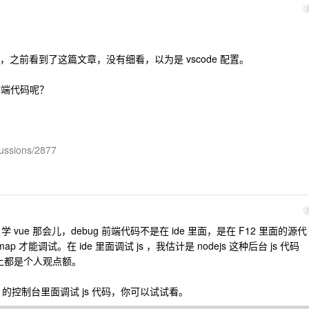
码了，之前看到了这篇文章，没有细看，以为是 vscode 配置。
 前端代码呢？
cussions/2877
ue 那会儿，debug 前端代码不是在 ide 里面，是在 F12 里面的源代
p 才能调试。在 ide 里面调试 js ，我估计是 nodejs 这种后台 js 代码
以上都是个人观点额。
iew 的控制台里面调试 js 代码，你可以试试看。