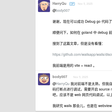
HarryQu
Nov 5, 2025
OP
@
body007
谢谢，现在可以成功 Debug go 代
顺便问下，如何在 goland 中 debug
搜到了这篇文章，但是没有看懂：
https://github.com/wailsapp/wails/dis
我前端是用的 vite + react 。
body007
Nov 5, 2025
@
HarryQu
我对前端不是太熟，但我自学 v
码打断点进行调试，需要开启 source ma
吧，应该不是 web 网页代码调试，
我研究 wails 那会儿，也是在 webv