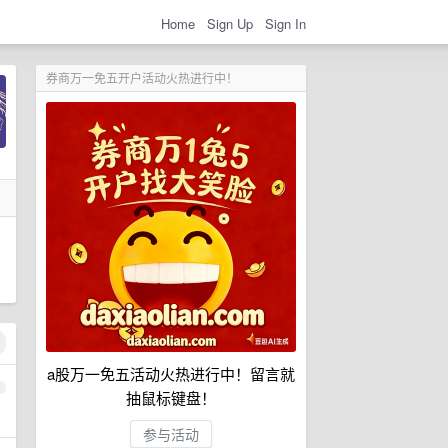
Home
Sign Up
Sign In
券商万一免五开户活动火热进行中！
a股万一免五活动火热进行中！留言就
1
抽鼠标键盘！
参与活动