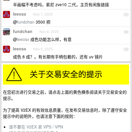
半画幅不考虑吗，索尼 zve10 二代，主页有闲鱼链接
leeosx
Nov 7, 2025
11
@
fundchan
3500 把
fundchan
Nov 8, 2025
12
@
leeosx
成色功能怎么样，有意
leeosx
Nov 9, 2025
13
成色 8 成？。有长期有手柄包着的，还有 uv 镜片
在您初次进行交易之前，请点击上面的黄色横条阅读关于交易安全的
提示。
为了提高 V2EX 的有效信息质量，在发布交易信息时，除了遵守安全
提示中的说明外，也请注意下面的规则：
请不要在 V2EX 卖 VPS / VPN