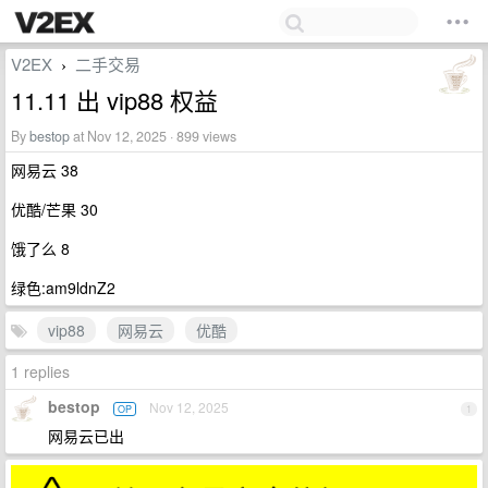
V2EX
二手交易
›
11.11 出 vip88 权益
By
bestop
at Nov 12, 2025 · 899 views
网易云 38
优酷/芒果 30
饿了么 8
绿色:am9ldnZ2
vip88
网易云
优酷
1 replies
bestop
Nov 12, 2025
OP
1
网易云已出