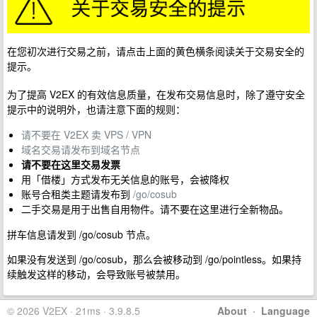
在您初次进行交易之前，请点击上面的黄色横条阅读关于交易安全的
提示。
为了提高 V2EX 的有效信息质量，在发布交易信息时，除了遵守安全
提示中的说明外，也请注意下面的规则：
请不要在 V2EX 卖 VPS / VPN
域名交易请发布到域名节点
请不要在这里交易发票
用「借楼」方式发布无关信息的账号，会被降权
账号合租类主题请发布到
/go/cosub
二手交易是用于出售自用物件。请不要在这里进行全新物品。
拼车信息请发到 /go/cosub 节点。
如果没有发送到 /go/cosub，那么会被移动到 /go/pointless。如果持
续触发这样的移动，会导致账号被禁用。
© 2026 V2EX · 21ms · 3.9.8.5
About
·
Language