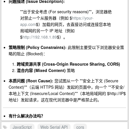
问题描述 (Issue Description):
**出于安全考虑 (For security reasons)**，浏览器绝
对禁止一个从服务器（例如 $
https://your-
app.com
$）加载的网页，去直接访问或连接您本地
局域网的另一个 IP 地址（例如
$
http://192.168.1.89
$）。
策略限制 (Policy Constraints):
此限制主要受以下浏览器安全策
略的阻止 (Blocked)：
跨域资源共享 (Cross-Origin Resource Sharing, CORS)
混合内容 (Mixed Content)
策略
本质问题 (Root Cause):
您试图从一个 **安全上下文 (Secure
Context)**（云端 HTTPS 网站）发起的页面中，向一个 **不安全/
本地上下文 (Insecure/Local Context)**（本地局域网的 $http://IP$
地址）发起请求，这在现代浏览器中是严格禁止的。
有什么解决办法吗？
JavaScript
Web Serial API
cors