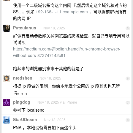
使用一个二级域名指向这个内网 IP,然后绑定这个域名和对应的
SSL ，例如
192-168-1-11.example.com
，可以提前解析所有
的内网 IP
Puteulanus
Nov 18, 2025
5
好像有启动参数能关掉浏览器的跨域检查，就自己专项专用可以
试试呗
https://medium.com/@beligh.hamdi/run-chrome-browser-
without-cors-872747142c61
跑起来的浏览器别拿来干其他的就是了
ntedshen
Nov 18, 2025
6
根据 ip 段做的限制，你给本地做个公网的 ip 段其实也无所
谓。。。
pingdog
Nov 18, 2025 via iPhone
7
参考下 localsend
StarUDream
Nov 18, 2025
8
PNA ，本地设备需要加下面这个头