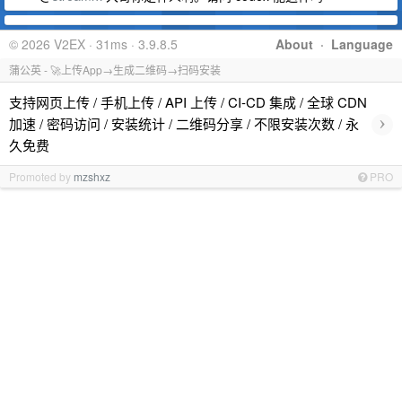
© 2026 V2EX · 31ms · 3.9.8.5
About
·
Language
蒲公英 - 🚀上传App→生成二维码→扫码安装
支持网页上传 / 手机上传 / API 上传 / CI-CD 集成 / 全球 CDN
›
加速 / 密码访问 / 安装统计 / 二维码分享 / 不限安装次数 / 永
久免费
Promoted by
mzshxz
PRO