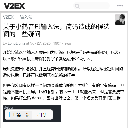
V2EX
输入法
›
关于小鹤音形输入法，简码造成的候选
词的一些疑问
By
LongLights
at Nov 27, 2025 · 1907 views
开始尝试这个输入方案是因为听说可以解决重码率高的问题，以及可
以不敲空格直接上屏保持打字节奏这点非常吸引人。
我原先使用小鹤双拼并且经常用到辅助形码，所以经过昨晚短时间的
适应以后，已经可以做到基本流畅的打字。
但是我发现有这样一个问题会造成我的打字中断： 有的字有简码，但
是他不能直接上屏，比如 [的] ，输入一个 d 就能出来，但是需要按空
格，如果打全码 debu ，因为出简让全，第一个候选反而是 [第二步]