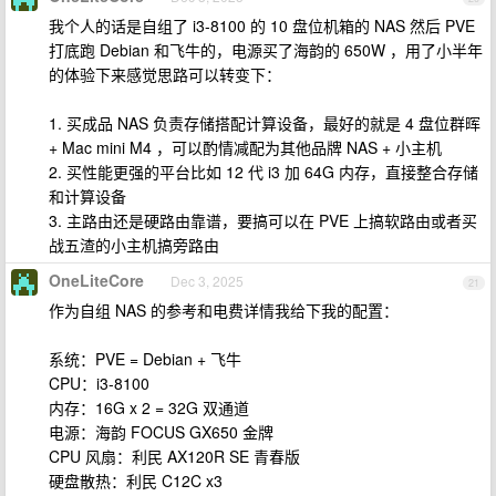
我个人的话是自组了 i3-8100 的 10 盘位机箱的 NAS 然后 PVE
打底跑 Debian 和飞牛的，电源买了海韵的 650W ，用了小半年
的体验下来感觉思路可以转变下：
1. 买成品 NAS 负责存储搭配计算设备，最好的就是 4 盘位群晖
+ Mac mini M4 ，可以酌情减配为其他品牌 NAS + 小主机
2. 买性能更强的平台比如 12 代 i3 加 64G 内存，直接整合存储
和计算设备
3. 主路由还是硬路由靠谱，要搞可以在 PVE 上搞软路由或者买
战五渣的小主机搞旁路由
OneLiteCore
Dec 3, 2025
21
作为自组 NAS 的参考和电费详情我给下我的配置：
系统：PVE = Debian + 飞牛
CPU：i3-8100
内存：16G x 2 = 32G 双通道
电源：海韵 FOCUS GX650 金牌
CPU 风扇：利民 AX120R SE 青春版
硬盘散热：利民 C12C x3