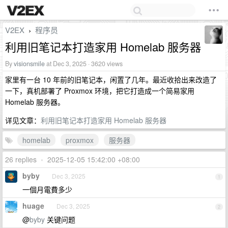
V2EX
程序员
›
利用旧笔记本打造家用 Homelab 服务器
By
visionsmile
at Dec 3, 2025 · 3620 views
家里有一台 10 年前的旧笔记本，闲置了几年。最近收拾出来改造了
一下，真机部署了 Proxmox 环境，把它打造成一个简易家用
Homelab 服务器。
详见文章：
利用旧笔记本打造家用 Homelab 服务器
homelab
proxmox
服务器
26 replies
•
2025-12-05 15:42:00 +08:00
byby
Dec 3, 2025
1
一個月電費多少
huage
Dec 3, 2025
2
@
byby
关键问题