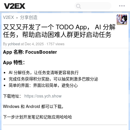
V2EX
分享创造
›
又又又开发了一个 TODO App， AI 分解
任务，帮助启动困难人群更好启动任务
By
ychbest
at Dec 4, 2025 · 1757 views
App 名称: FocusBooster
App 特性：
AI 分解任务，让任务变清晰更容易执行
完成任务获得积分奖励，可以抽奖刺激多巴胺分泌
简单的界面：界面比较简单，避免分心
下载地址：
https://oss.ych.show
Windows 和 Android 都可以下载。
下一步计划开发笔记和记账应用哈哈哈