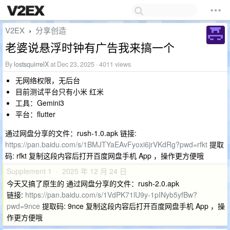
V2EX
分享创造
›
老婆说悬浮时钟有广告我来搞一个
By
lostsquirrelX
at Dec 23, 2025 · 4011 views
无网络权限，无后台
目前测试平台只有小米 红米
工具：Gemini3
平台：flutter
通过网盘分享的文件：rush-1.0.apk 链接:
https://pan.baidu.com/s/1BMJTYaEAvFyoxi6jrVKdRg?pwd=rfkt
提取
码: rfkt 复制这段内容后打开百度网盘手机 App ，操作更方便哦
Supplement 1 · 2025 年 12 月 24 日
今天又搞了原生的 通过网盘分享的文件：rush-2.0.apk
链接:
https://pan.baidu.com/s/1VdPK71lU9y-1pINyb5yfBw?
pwd=9nce
提取码: 9nce 复制这段内容后打开百度网盘手机 App ，操
作更方便哦