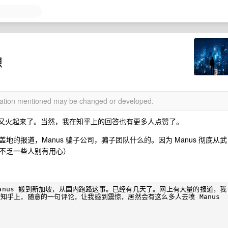
想
rmation mentioned may be changed or developed.
s 的话题又火起来了。当然，我在知乎上的回答也有更多人点赞了。
的报道，Manus 骗子公司，骗子团队什么的。因为 Manus 彻底从武
不乏一些人别有用心）
Manus 搬到新加坡，从国内跑路这事。已经有几天了。网上有大量的报道，我
乎上，随意的一句评论，让我感到震惊，居然会有这么多人去喷 Manus 