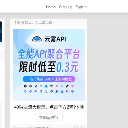
Home
Sign Up
Sign In
顶级 AI 接口，史上最低价！
400+主流大模型，点击下方即刻体验
立即前往🚀
Promoted by
ergou915
PRO