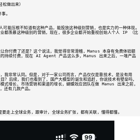
轻松做出来）

事。

很多人可能压根不知道有这种产品，能投放这种级别营销，也是实力的一种体现。
业都羡慕这种级别的营销，现在，很多企业都开始重视创始人个人 IP （比
是强迫让你付费了还是？这个说法，我觉得非常滑稽，Manus 本身有免费体验额
续付费，现在 AI Agent 产品这么多，Manus 出来之后，一堆产品
来，我非常认同。但是，对于一家公司而言，产品仅仅是靠技术，是没有用
人注目？后续，我们也看到了，国产大模型的诞生和追赶，你说技术有壁垒吗，
模式增长、市场营销和渠道的增长，蝴蝶效应团队在做 Manus 出来之前，
前，还有几款产品。
