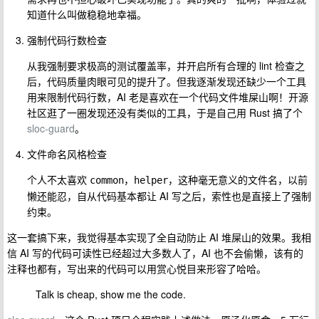
知道什么叫做稳稳地幸福。
强制代码行数检查
从我强制要求极高的测试覆盖率，并开启所有合理的 lint 检查之
后，代码质量肉眼可见的提升了。但我逐渐发现还缺少一个工具
用来限制代码行数，AI 老是喜欢在一个代码文件堆屎山啊！开源
社区逛了一圈发现还没有类似的工具，于是自己用 Rust 搞了个
sloc-guard
。
文件命名风格检查
个人不太喜欢
，
，这种毫无意义的文件名，以前
common
helper
懒还能忍，自从代码基本都让 AI 写之后，索性也是直接上了强制
约束。
这一套搞下来，我觉得基本实现了全自动防止 AI 堆屎山的效果。我相
信 AI 写的代码可读性已经超过大多数人了，AI 也不会偷懒，该有的
注释也都有，写出来的代码可以用赏心悦目来形容了哈哈。
Talk is cheap, show me the code.