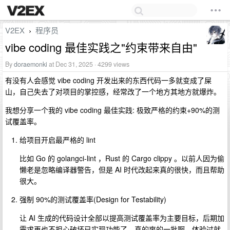
V2EX
程序员
›
vibe coding 最佳实践之"约束带来自由"
By
doraemonki
at Dec 31, 2025 · 4299 views
有没有人会感觉 vibe coding 开发出来的东西代码一多就变成了屎
山，自己失去了对项目的掌控感，经常改了一个地方其地方就爆炸。
我想分享一个我的 vibe coding 最佳实践: 极致严格的约束+90%的测
试覆盖率。
给项目开启最严格的 lint
比如 Go 的 golangci-lint ，Rust 的 Cargo clippy 。以前人因为偷
懒老是忽略编译器警告，但是 AI 时代改起来真的很快，而且帮助
很大。
强制 90%的测试覆盖率(Design for Testability)
让 AI 生成的代码设计全部以提高测试覆盖率为主要目标，后期加
需求再也不担心破坏已实现功能了。真的爽的一批啊，体验过就