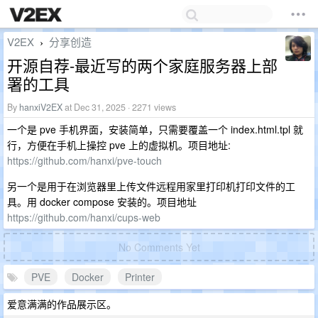
V2EX
分享创造
›
开源自荐-最近写的两个家庭服务器上部
署的工具
By
hanxiV2EX
at Dec 31, 2025 · 2271 views
一个是 pve 手机界面，安装简单，只需要覆盖一个 index.html.tpl 就
行，方便在手机上操控 pve 上的虚拟机。项目地址:
https://github.com/hanxi/pve-touch
另一个是用于在浏览器里上传文件远程用家里打印机打印文件的工
具。用 docker compose 安装的。项目地址
https://github.com/hanxi/cups-web
No Comments Yet
PVE
Docker
Printer
爱意满满的作品展示区。