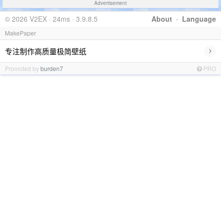
Advertisement
© 2026 V2EX · 24ms · 3.9.8.5
About
·
Language
MakePaper
›
专注制作高质量极简壁纸
Promoted by
burden7
PRO