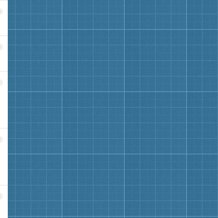
9
0
1
2
3