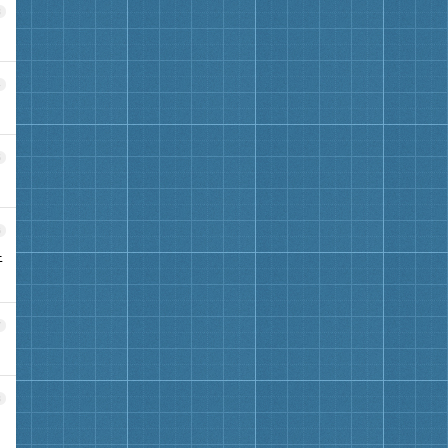
3
4
5
6
牛
7
8