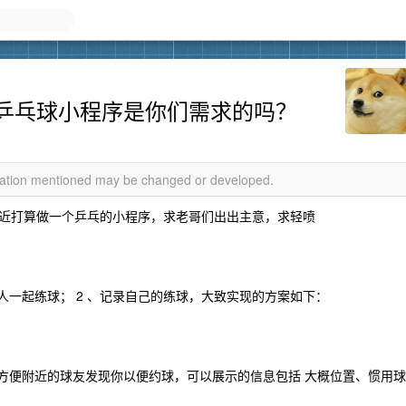
乒乓球小程序是你们需求的吗？
rmation mentioned may be changed or developed.
近打算做一个乒乓的小程序，求老哥们出出主意，求轻喷
人一起练球； 2 、记录自己的练球，大致实现的方案如下：
，方便附近的球友发现你以便约球，可以展示的信息包括 大概位置、惯用球