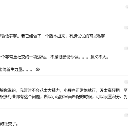
1
是微信群聊。我已经做了一个版本出来，有想试试的可以私聊
1
一个非常重社交的一项运动。 不是很建议你做。。。意义不大。
接纳新生力量。。。 😭
1
解你说的，我暂时不会花太大精力，小程序正常跑就行，没太高预期。至
很多行业都有这个问题，所以小程序里面匹配的时候，可以设置积分、打
1
的社交了。