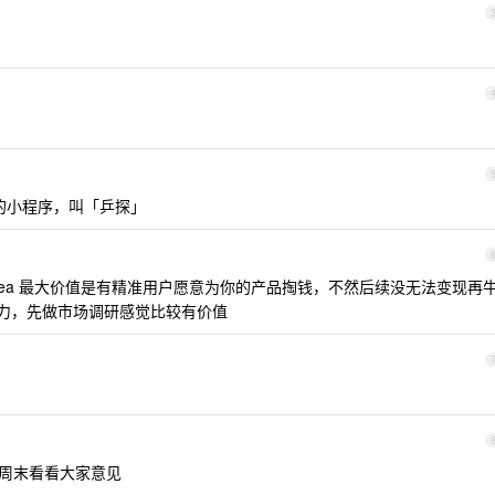
似的小程序，叫「乒探」
dea 最大价值是有精准用户愿意为你的产品掏钱，不然后续没无法变现再
行力，先做市场调研感觉比较有价值
周末看看大家意见