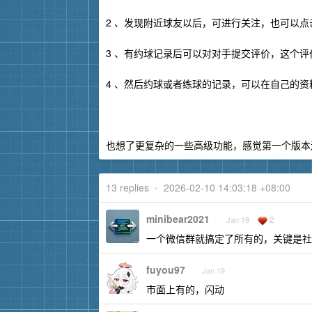
2 、发现附近球友以后，可进行关注，也可以点
3 、有约球记录后可以对对手提交评价，这个
4 、然后约球或者练球的记录，可以在自己的资
也想了更复杂的一些高级功能，感觉第一个版本
13 replies
•
2026-02-10 14:03:18 +08:00
minibear2021
2
Jan 19
一个微信群就搞定了所有的，关键是社
fuyou97
Jan 19
市面上有的，闪动