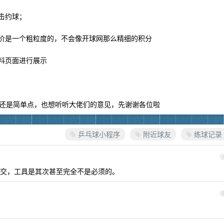
击约球；
评价是一个粗粒度的，不会像开球网那么精细的积分
料页面进行展示
还是简单点，也想听听大佬们的意见，先谢谢各位啦
乒乓球小程序
附近球友
练球记录
交，工具是其次甚至完全不是必须的。