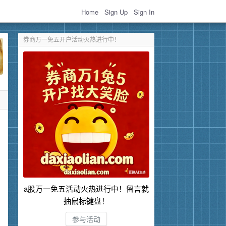
Home
Sign Up
Sign In
券商万一免五开户活动火热进行中！
a股万一免五活动火热进行中！留言就
抽鼠标键盘！
参与活动