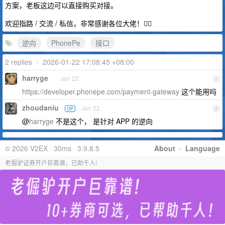
方案，老板这边可以直接购买对接。
欢迎指路 / 交流 / 私信，非常感谢各位大佬！🙇‍♂️
逆向
PhonePe
接口
2 replies
•
2026-01-22 17:08:45 +08:00
harryge
Jan 22
1
https://developer.phonepe.com/payment-gateway
这个能用吗
zhoudaniu
Jan 22
OP
2
@
harryge
不是这个， 是针对 APP 的逆向
© 2026 V2EX · 30ms · 3.9.8.5
About
·
Language
老倔驴证券开户巨靠谱，已助千人!