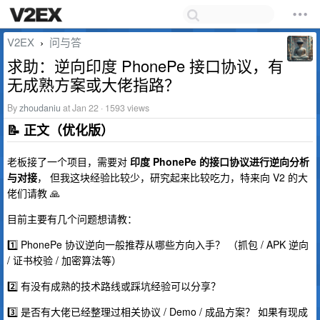
V2EX
问与答
›
求助：逆向印度 PhonePe 接口协议，有
无成熟方案或大佬指路？
By
zhoudaniu
at Jan 22 · 1593 views
📝 正文（优化版）
老板接了一个项目，需要对
印度 PhonePe 的接口协议进行逆向分析
与对接
， 但我这块经验比较少，研究起来比较吃力，特来向 V2 的大
佬们请教 🙏
目前主要有几个问题想请教：
1️⃣ PhonePe 协议逆向一般推荐从哪些方向入手？ （抓包 / APK 逆向
/ 证书校验 / 加密算法等）
2️⃣ 有没有成熟的技术路线或踩坑经验可以分享？
3️⃣ 是否有大佬已经整理过相关协议 / Demo / 成品方案？ 如果有现成