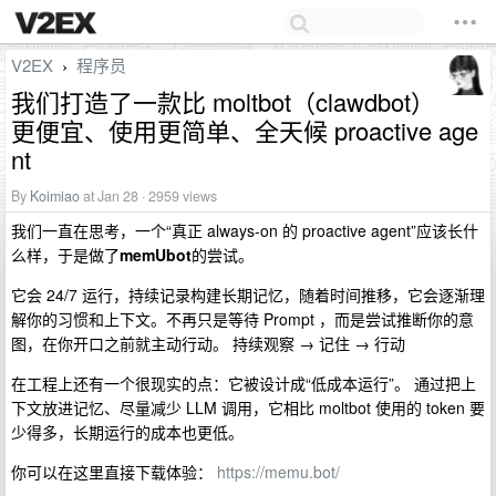
V2EX
程序员
›
我们打造了一款比 moltbot（clawdbot）
更便宜、使用更简单、全天候 proactive age
nt
By
Koimiao
at Jan 28 · 2959 views
我们一直在思考，一个“真正 always-on 的 proactive agent”应该长什
么样，于是做了
memUbot
的尝试。
它会 24/7 运行，持续记录构建长期记忆，随着时间推移，它会逐渐理
解你的习惯和上下文。不再只是等待 Prompt ，而是尝试推断你的意
图，在你开口之前就主动行动。 持续观察 → 记住 → 行动
在工程上还有一个很现实的点：它被设计成“低成本运行”。 通过把上
下文放进记忆、尽量减少 LLM 调用，它相比 moltbot 使用的 token 要
少得多，长期运行的成本也更低。
你可以在这里直接下载体验：
https://memu.bot/