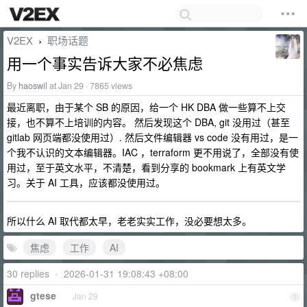
V2EX
职场话题
›
用一个事实告诉大家不必焦虑
By
haoswil
at Jan 29 · 7865 views
最近离职，由于某个 SB 的原因，给一个 HK DBA 做一些算不上交
接，也不算不上培训的内容。 然后发现这个 DBA, git 没用过（甚至
gitlab 网页端都没使用过）. 然后文件编辑器 vs code 没有用过，是一
个我不认识的文本编辑器。IAC ，terraform 更不用说了，全部没有使
用过，至于英文水平，不清楚，看到分享的 bookmark 上有英文学
习。关于 AI 工具，应该都没使用过。
所以什么 AI 取代都太早，老老实实工作，没必要想太多。
焦虑
工作
AI
30 replies
•
2026-01-31 19:08:43 +08:00
gtese
Jan 29
1