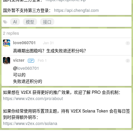
国外暂不支持第三方登录：
https://api.chengfai.com
AI
模型
接口
2 replies
love060701
Jan 31
1
高峰期出图稳吗？生成失败退还积分吗？
victer
Feb 1
OP
2
@
love060701
可以的
失败退还积分的
如果想在 V2EX 获得更好的推广效果，欢迎了解 PRO 会员机制：
https://www.v2ex.com/pro/about
如果你经常使用铜币置顶主题，持有 V2EX Solana Token 会在每日签
到时获得额外铜币：
https://www.v2ex.com/solana