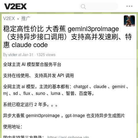
V2EX
推广
›
稳定高性价比 大香蕉 gemini3proimage
（支持异步接口调用）支持高并发速刷、特
惠 claude code
By
victer
at Jan 31 · 1325 views
全球主流 AI 模型聚合服务平台
支持在线使用、 支持高并发 API 调用
全网主流 ai 模型，主流的基本都有：chatgpt 、claude 、gemini 、
mj 、sd 、flux 、suno 、luma 、智普、百度等，
系统已稳定运行 2 年多。。。
异步大香蕉 gemini3proimage ，gpt-image 也支持异步生成图片
使用地址：
国内支持第三方登录：
https://api.cphone.vip