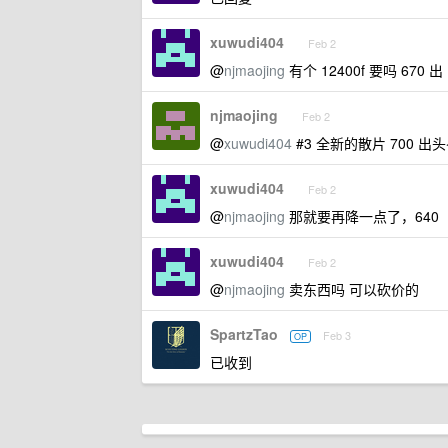
xuwudi404
Feb 2
@
njmaojing
有个 12400f 要吗 670 出
njmaojing
Feb 2
@
xuwudi404
#3 全新的散片 700 出头
xuwudi404
Feb 2
@
njmaojing
那就要再降一点了，640
xuwudi404
Feb 2
@
njmaojing
卖东西吗 可以砍价的
SpartzTao
Feb 3
OP
已收到