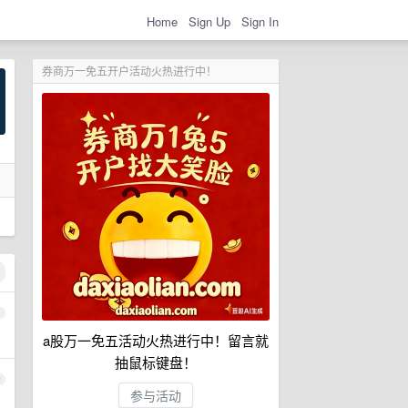
Home
Sign Up
Sign In
券商万一免五开户活动火热进行中！
1
a股万一免五活动火热进行中！留言就
抽鼠标键盘！
2
参与活动