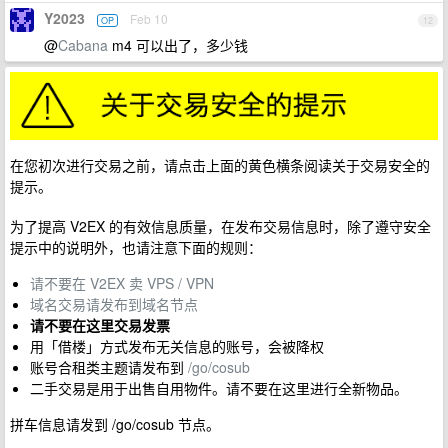
Y2023
Feb 10
OP
12
@
Cabana
m4 可以出了，多少钱
在您初次进行交易之前，请点击上面的黄色横条阅读关于交易安全的
提示。
为了提高 V2EX 的有效信息质量，在发布交易信息时，除了遵守安全
提示中的说明外，也请注意下面的规则：
请不要在 V2EX 卖 VPS / VPN
域名交易请发布到域名节点
请不要在这里交易发票
用「借楼」方式发布无关信息的账号，会被降权
账号合租类主题请发布到
/go/cosub
二手交易是用于出售自用物件。请不要在这里进行全新物品。
拼车信息请发到 /go/cosub 节点。