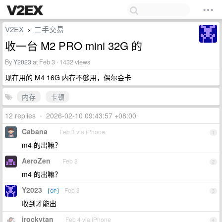
V2EX
二手交易
›
收一台 M2 PRO mini 32G 的
By
Y2023
at Feb 3 · 1432 views
现在用的 M4 16G 内存不够用，偶尔会卡
内存
卡顿
12 replies
•
2026-02-10 09:43:57 +08:00
Cabana
Feb 3 via iPhone
1
m4 的出嘛？
AeroZen
Feb 3
2
m4 的出嘛？
Y2023
Feb 3
OP
3
收到才能出
irockytan
Feb 4 via iPhone
4