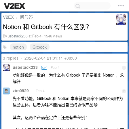
V2EX
问与答
›
Notion 和 Gitbook 有什么区别？
By
usbstack233
at Feb 4 · 1546 views
notion
Gitbook
3 replies
•
2026-02-04 21:01:11 +08:00
usbstack233
Feb 4
OP
1
功能好像是一致的，为什么有 Gitbook 了还要推出 Notion ，求
解答
ztm0929
Feb 4
2
先不看功能，GitBook 和 Notion 本来就是两家不同的公司作为
运营主体，后者为啥不能推出自己的协作产品😂
其次，这两个产品在定位上还是有些差别：