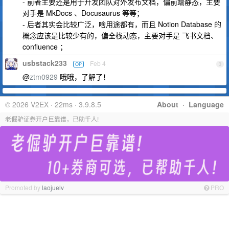
- 前者主要还是用于开发团队对外发布文档，偏前端静态，主要
对手是 MkDocs 、Docusaurus 等等；
- 后者其实会比较广泛，啥用途都有，而且 Notion Database 的
概念应该是比较少有的，偏全栈动态，主要对手是 飞书文档、
confluence ；
usbstack233
Feb 4
OP
3
@
ztm0929
哦哦，了解了！
© 2026 V2EX · 22ms · 3.9.8.5
About
·
Language
老倔驴证券开户巨靠谱，已助千人!
Promoted by
laojuelv
PRO