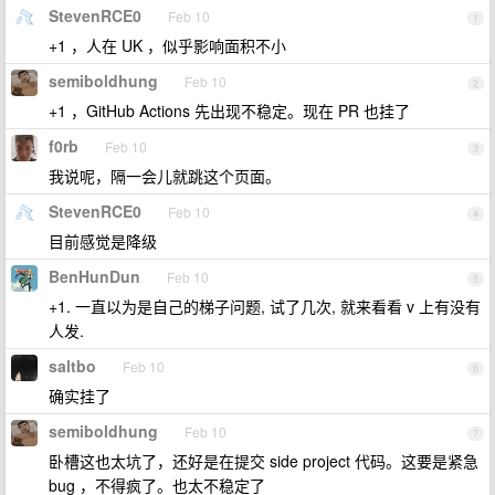
StevenRCE0
Feb 10
1
+1 ，人在 UK ，似乎影响面积不小
semiboldhung
Feb 10
2
+1 ，GitHub Actions 先出现不稳定。现在 PR 也挂了
f0rb
Feb 10
3
我说呢，隔一会儿就跳这个页面。
StevenRCE0
Feb 10
4
目前感觉是降级
BenHunDun
Feb 10
5
+1. 一直以为是自己的梯子问题, 试了几次, 就来看看 v 上有没有
人发.
saltbo
Feb 10
6
确实挂了
semiboldhung
Feb 10
7
卧槽这也太坑了，还好是在提交 side project 代码。这要是紧急
bug ，不得疯了。也太不稳定了